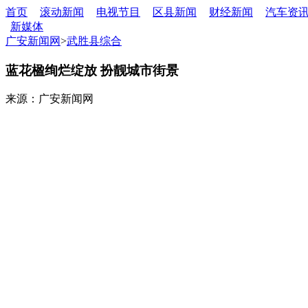
首页
滚动新闻
电视节目
区县新闻
财经新闻
汽车资
新媒体
广安新闻网
>
武胜县综合
蓝花楹绚烂绽放 扮靓城市街景
来源：广安新闻网