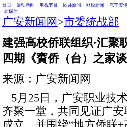
首页
滚动新闻
电视节目
区县新闻
财经新闻
汽车资
新媒体
广安新闻网
>
市委统战部
建强高校侨联组织·汇聚
四期《賨侨（台）之家谈
来源：广安新闻网
5月25日，广安职业技
齐聚一堂，共同见证广安
成立，并围绕“地方侨联+