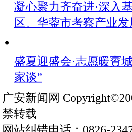
凝心聚力齐奋进·深入
区、华蓥市考察产业发
盛夏迎盛会·志愿暖賨
家谈”
广安新闻网 Copyright©
禁转载
网站纠错电话：0826-234