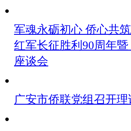
军魂永砺初心 侨心共
红军长征胜利90周年暨 
座谈会
广安市侨联党组召开理