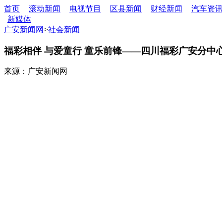
首页
滚动新闻
电视节目
区县新闻
财经新闻
汽车资
新媒体
广安新闻网
>
社会新闻
福彩相伴 与爱童行 童乐前锋——四川福彩广安分
来源：广安新闻网