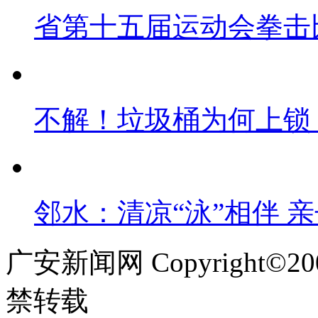
省第十五届运动会拳击
不解！垃圾桶为何上锁
邻水：清凉“泳”相伴 
广安新闻网 Copyright©
禁转载