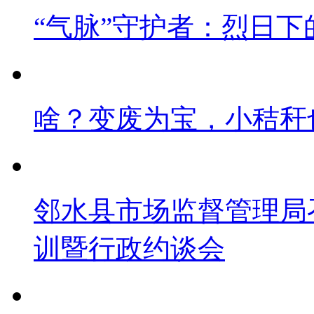
“气脉”守护者：烈日下
啥？变废为宝，小秸秆
邻水县市场监督管理局
训暨行政约谈会