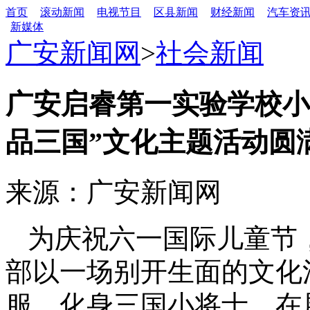
首页
滚动新闻
电视节目
区县新闻
财经新闻
汽车资
新媒体
广安新闻网
>
社会新闻
广安启睿第一实验学校小
品三国”文化主题活动圆
来源：广安新闻网
为庆祝六一国际儿童节
部以一场别开生面的文化
服，化身三国小将士，在