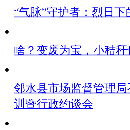
“气脉”守护者：烈日下
啥？变废为宝，小秸秆
邻水县市场监督管理局
训暨行政约谈会