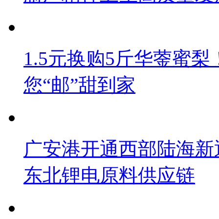
1.5元换购5斤华蓥蜜梨
您“邮”甜到家
广安港开通西部陆海新
东北锂电原料供应链