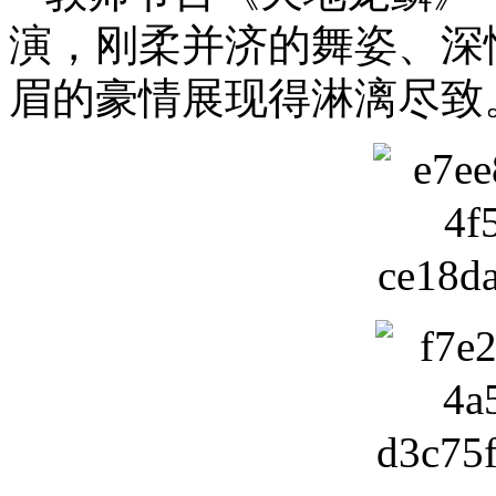
演，刚柔并济的舞姿、深
眉的豪情展现得淋漓尽致