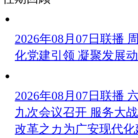
2026年08月07日联
化党建引领 凝聚发展
2026年08月07日联
九次会议召开 服务大战
改革之カ为广安现代化