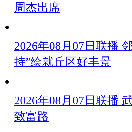
周杰出席
2026年08月07日联
持”绘就丘区好丰景
2026年08月07日联
致富路