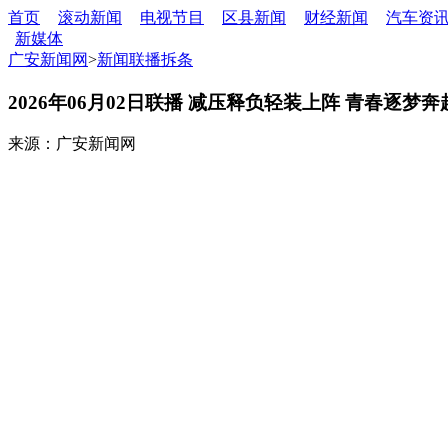
首页
滚动新闻
电视节目
区县新闻
财经新闻
汽车资
新媒体
广安新闻网
>
新闻联播拆条
2026年06月02日联播 减压释负轻装上阵 青春逐梦
来源：广安新闻网