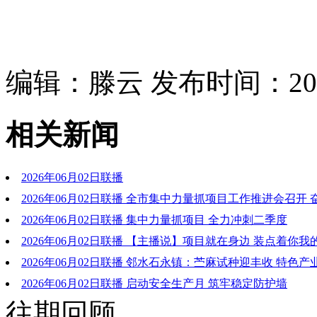
编辑：滕云 发布时间：2026
相关新闻
2026年06月02日联播
2026年06月02日联播 全市集中力量抓项目工作推进会召开
拼搏“双过半” 以项目建设之进促经济量质齐升 张彤出席并讲话
2026年06月02日联播 集中力量抓项目 全力冲刺二季度
德出席
2026年06月02日联播 【主播说】项目就在身边 装点着你我
2026年06月02日联播 邻水石永镇：苎麻试种迎丰收 特色
新路
2026年06月02日联播 启动安全生产月 筑牢稳定防护墙
往期回顾