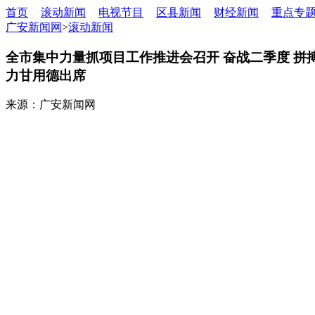
首页
滚动新闻
电视节目
区县新闻
财经新闻
重点专
广安新闻网
>
滚动新闻
全市集中力量抓项目工作推进会召开 奋战二季度 拼搏
力甘用德出席
来源：广安新闻网