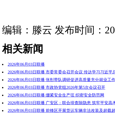
编辑：滕云 发布时间：2026
相关新闻
2026年06月03日联播
2026年06月03日联播 市委常委会召开会议 传达学习习近
重要指示精神和中省有关会议文件精神 研究我市贯彻落实意见
2026年06月03日联播 张彤带队调研促进高质量充分就业工
持“三业”共育 强化精准服务 在高质量发展中培育更多就业增长
2026年06月03日联播 市政协党组2026年第5次会议召开
2026年06月03日联播 绷紧安全生产弦 织密安全防范网
2026年06月03日联播 广安区：联合排查除隐患 筑牢平安高
2026年06月03日联播 前锋区开展货运车辆非法改装及超载