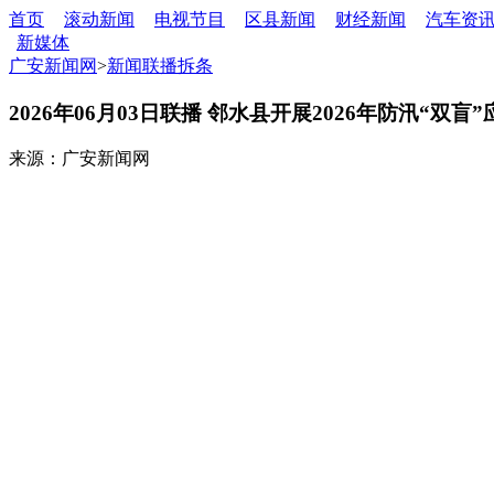
首页
滚动新闻
电视节目
区县新闻
财经新闻
汽车资
新媒体
广安新闻网
>
新闻联播拆条
2026年06月03日联播 邻水县开展2026年防汛“双盲
来源：广安新闻网