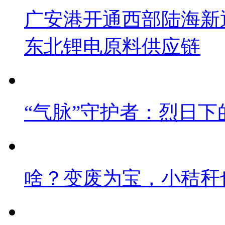
广安港开通西部陆海新
东北锂电原料供应链
“气脉”守护者：烈日下
啥？变废为宝，小秸秆