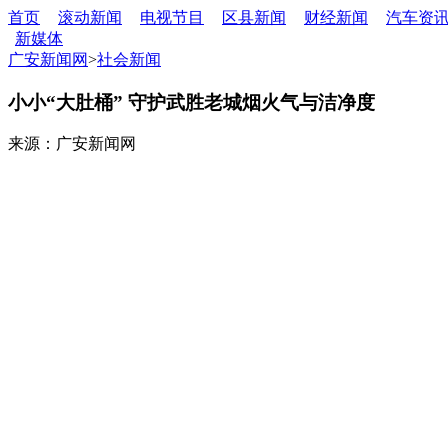
首页
滚动新闻
电视节目
区县新闻
财经新闻
汽车资
新媒体
广安新闻网
>
社会新闻
小小“大肚桶” 守护武胜老城烟火气与洁净度
来源：广安新闻网