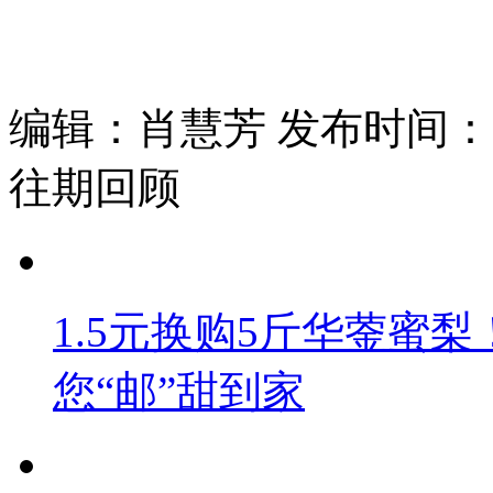
编辑：肖慧芳 发布时间：202
往期回顾
1.5元换购5斤华蓥蜜梨
您“邮”甜到家