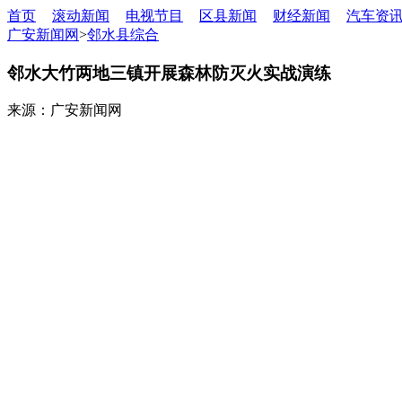
首页
滚动新闻
电视节目
区县新闻
财经新闻
汽车资
广安新闻网
>
邻水县综合
邻水大竹两地三镇开展森林防灭火实战演练
来源：广安新闻网