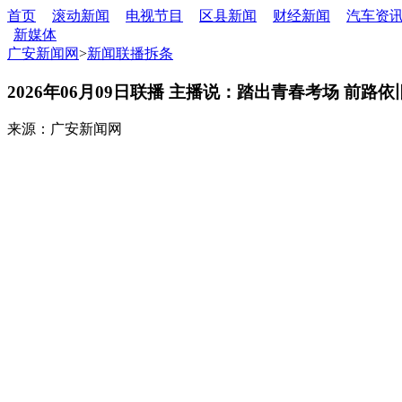
首页
滚动新闻
电视节目
区县新闻
财经新闻
汽车资
新媒体
广安新闻网
>
新闻联播拆条
2026年06月09日联播 主播说：踏出青春考场 前路
来源：广安新闻网