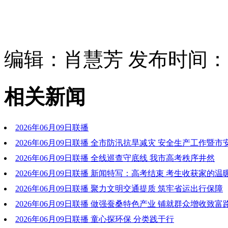
编辑：肖慧芳 发布时间：202
相关新闻
2026年06月09日联播
2026年06月09日联播 全市防汛抗旱减灾 安全生产工作暨市安
年第三次全体成员(电视电话)会议召开 在末端抓好落实 以结果
2026年06月09日联播 全线巡查守底线 我市高考秩序井然
决打好防汛抗旱减灾和安全生产主动仗
2026年06月09日联播 新闻特写：高考结束 考生收获家的温
2026年06月09日联播 聚力文明交通提质 筑牢省运出行保障
2026年06月09日联播 做强蚕桑特色产业 铺就群众增收致富
2026年06月09日联播 童心探环保 分类践于行