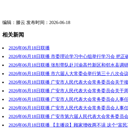
编辑：滕云 发布时间：2026-06-18
相关新闻
2026年06月18日联播
2026年06月18日联播 市委理论学习中心组举行学习会 把
化于心外化于行 自觉为人民出政绩以实干出政绩 张彤主持并讲
2026年06月18日联播 张彤带队赴川渝高竹新区和邻水县调
到会指导
产业提质蓄动力 以民生改善聚人心 在真抓实干中厚植高质量
2026年06月18日联播 市六届人大常委会举行第三十八次会
2026年06月18日联播 广安市人民代表大会常务委员会关于
辞去广安市人民政府市长职务的决定
2026年06月18日联播 广安市人民代表大会常务委员会关于
市人民政府代理市长的决定
2026年06月18日联播 广安市人民代表大会常务委员会人事
（2026年6月17日广安市第六届人民代表大会常务委员会第三
2026年06月18日联播 广安市人民代表大会常务委员会人事
过）
（2026年6月17日广安市第六届人民代表大会常务委员会第三
2026年06月18日联播 广安市第六届人民代表大会常务委员
过）
27号）
2026年06月18日联播 【主播说】顾家增收两不误 这个“富