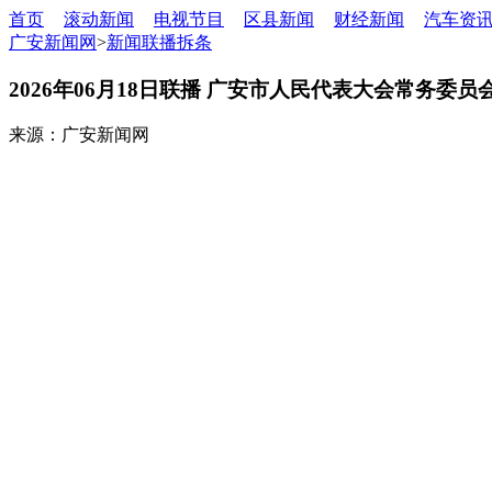
首页
滚动新闻
电视节目
区县新闻
财经新闻
汽车资
广安新闻网
>
新闻联播拆条
2026年06月18日联播 广安市人民代表大会常务
来源：广安新闻网