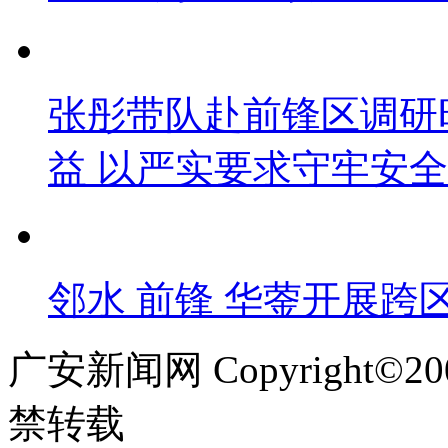
张彤带队赴前锋区调研
益 以严实要求守牢安
邻水 前锋 华蓥开展跨
广安新闻网 Copyright©
禁转载