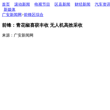
首页
滚动新闻
电视节目
区县新闻
财经新闻
汽车资
新媒体
广安新闻网
>
前锋区综合
前锋：青花椒喜获丰收 无人机高效采收
来源：广安新闻网