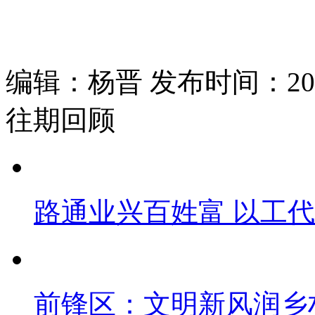
编辑：杨晋 发布时间：2026
往期回顾
路通业兴百姓富 以工
前锋区：文明新风润乡