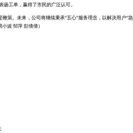
线的表扬工单，赢得了市民的广泛认可。
鞭策。未来，公司将继续秉承“五心”服务理念，以解决用户“
小波 邹萍 彭倩倩）
全