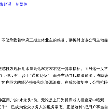
络辟谣
新媒体
语，不仅承载着学府三期全体业主的感激，更折射出该公司主动靠
敏感性发现日用水量高达80方左右这一异常指标。面对这一反常
，他没有止步于“通知到位”，而是主动寻找探漏资源，协助该
了客户巨大的经济损失和水资源浪费。在后续修复中，公司抢险
伸至用户的“水龙头”前。无论是上门为孤寡老人排查家中暗漏，
把手”，已成为爱众水务人的服务常态。正是这种“把用户事当自