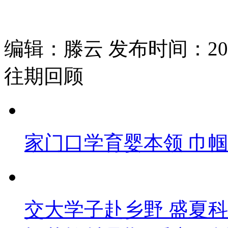
编辑：滕云 发布时间：2026
往期回顾
家门口学育婴本领 巾
交大学子赴乡野 盛夏