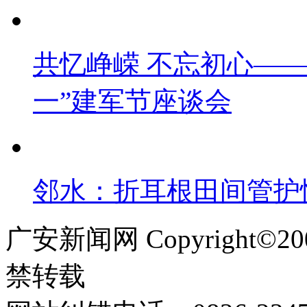
共忆峥嵘 不忘初心——
一”建军节座谈会
邻水：折耳根田间管护忙
广安新闻网 Copyright©
禁转载