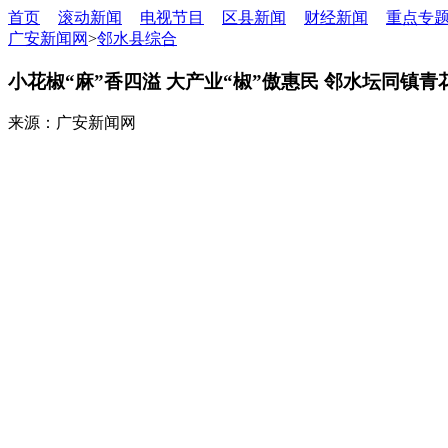
首页
滚动新闻
电视节目
区县新闻
财经新闻
重点专
广安新闻网
>
邻水县综合
小花椒“麻”香四溢 大产业“椒”傲惠民 邻水坛同镇
来源：广安新闻网