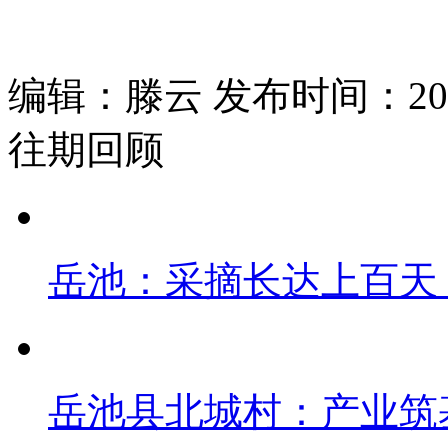
编辑：滕云 发布时间：2026
往期回顾
岳池：采摘长达上百天
岳池县北城村：产业筑