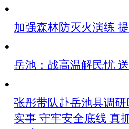
加强森林防灭火演练 
岳池：战高温解民忧 
张彤带队赴岳池县调研
实事 守牢安全底线 