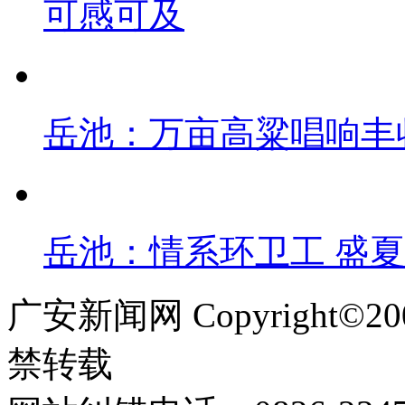
可感可及
岳池：万亩高粱唱响丰
岳池：情系环卫工 盛
广安新闻网 Copyright©
禁转载