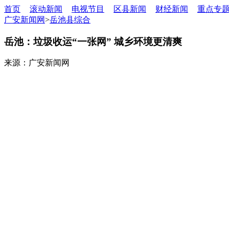
首页
滚动新闻
电视节目
区县新闻
财经新闻
重点专
广安新闻网
>
岳池县综合
岳池：垃圾收运“一张网” 城乡环境更清爽
来源：广安新闻网