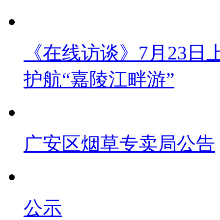
《在线访谈》7月23日上午
护航“嘉陵江畔游”
广安区烟草专卖局公告
公示