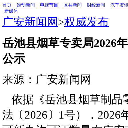
首页
滚动新闻
电视节目
区县新闻
财经新闻
汽车资
新媒体
广安新闻网
>
权威发布
岳池县烟草专卖局2026
公示
来源：广安新闻网
依据《岳池县烟草制品
法〔2026〕1号），2026