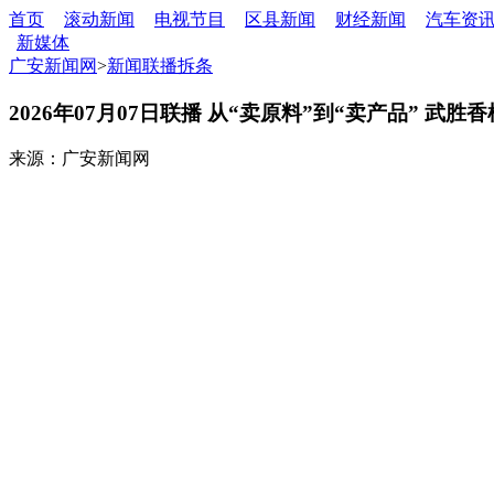
首页
滚动新闻
电视节目
区县新闻
财经新闻
汽车资
新媒体
广安新闻网
>
新闻联播拆条
2026年07月07日联播 从“卖原料”到“卖产品” 武
来源：广安新闻网