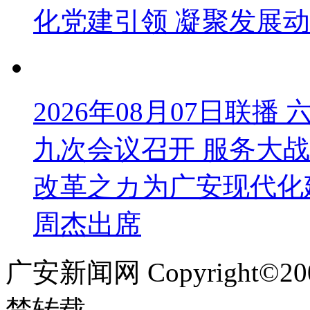
化党建引领 凝聚发展
2026年08月07日联
九次会议召开 服务大战
改革之カ为广安现代化
周杰出席
广安新闻网 Copyright©
禁转载