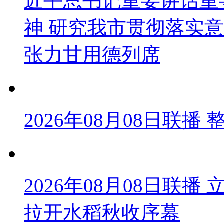
近平总书记重要讲话重
神 研究我市贯彻落实意
张力甘用德列席
2026年08月08日联
2026年08月08日联
拉开水稻秋收序幕