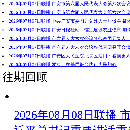
务主席名单
2026年07月07日联播 广安市第六届人民代表大会第六次会
名单
2026年07月07日联播 广安市第六届人民代表大会第六次会
名单
2026年07月07日联播 中共广安市委召开党外人士座谈会 
届十三次全会文件的意见建议 张彤主持并讲话 甘用德周杰出席
2026年07月07日联播 广安日报社论：锚定建设农业强市 
农村现代化
2026年07月07日联播 市六届人大六次会议各代表团召集人
负责人会议召开
2026年07月07日联播 市六届人大六次会议各代表团召开会
2026年07月07日联播 广安区人民医院北院区启用：看病更
放心
2026年07月07日联播 罗捷：在基层舞台践行为民初心
往期回顾
2026年08月08日联