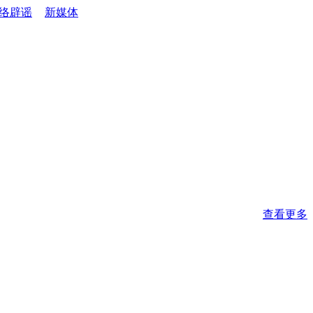
络辟谣
新媒体
查看更多