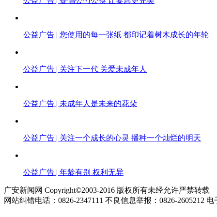
公益广告 | 提倡公勺公筷 让宴席更完美
公益广告 | 您使用的每一张纸 都印记着树木成长的年轮
公益广告 | 关注下一代 关爱未成年人
公益广告 | 未成年人是未来的花朵
公益广告 | 关注一个成长的心灵 播种一个灿烂的明天
公益广告 | 年龄有别 权利无异
广安新闻网 Copyright©2003-2016 版权所有未经允许严禁转载
网站纠错电话：0826-2347111 不良信息举报：0826-2605212 电子邮