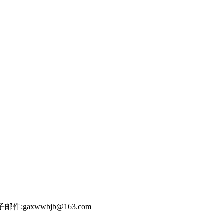
件:gaxwwbjb@163.com