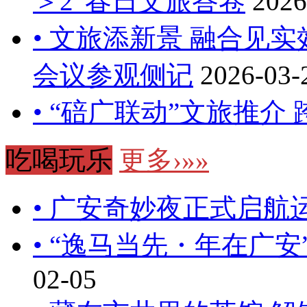
＞2”春日文旅答卷
2026
• 文旅添新景 融合见实
会议参观侧记
2026-03-
• “碚广联动”文旅推介
吃喝玩乐
更多›»»
• 广安奇妙夜正式启航
• “逸马当先・年在广
02-05