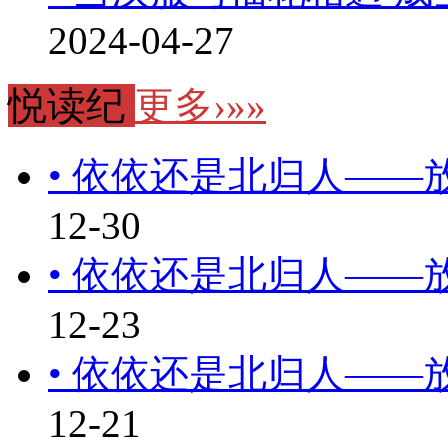
2024-04-27
悦读纪
更多›»»
• 依依还是北归人—
12-30
• 依依还是北归人—
12-23
• 依依还是北归人—
12-21