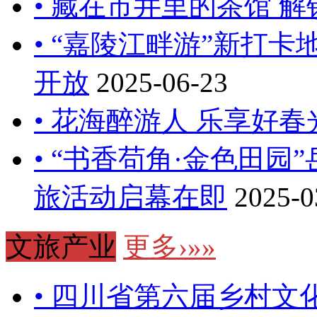
• 藏在市井里的茶馆 
• “嘉陵江畔游”新打
开放
2025-06-23
• 花海醉游人 乐享好春
• “书香苟角·金色田园
旅活动启幕在即
2025-0
文旅产业
更多›»»
• 四川省第六届乡村文