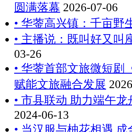
圆满落幕
2026-07-06
• 华蓥高兴镇：千亩野
• 主播说：既叫好又叫
03-26
• 华蓥首部文旅微短剧
赋能文旅融合发展
2026
• 市县联动 助力端午
2024-06-13
• 当汉服与柚花相遇 