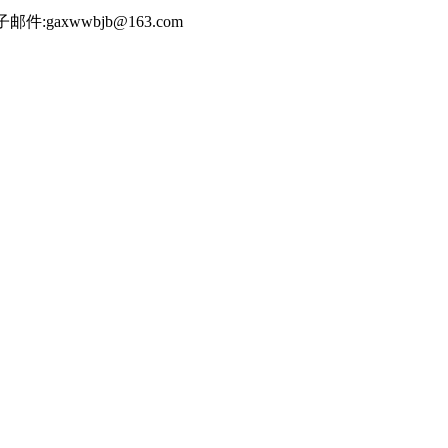
件:gaxwwbjb@163.com