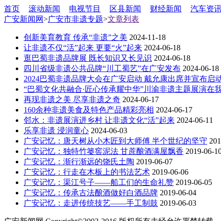
首页
滚动新闻
电视节目
区县新闻
财经新闻
汽车资
广安新闻网
>
广安市非遗专题
>
文章列表
创新美育教育 传承“非遗”之美
2024-11-18
让非遗不仅“活”起来 更要“火”起来
2024-06-18
逛巴蜀非遗品牌展 既长知识又长见识
2024-06-18
四川省级非遗公共品牌“川工蜀艺”在广安发布
2024-06-18
2024巴蜀非遗品牌大会在广安启动 戴允康出席并宣布启动
“巴蜀文化共融合·匠心传承耀中华”川渝非遗主题展演在
再现非遗之美 尽享非遗之奇
2024-06-17
160余种非遗美食及特色产品精彩亮相
2024-06-17
邻水：非遗展演进乡村 让非遗文化“活”起来
2024-06-11
乐享非遗 浸润童心
2024-06-03
广安记忆：唐天树从小木匠到大师傅 半个世纪的坚守
201
广安记忆：独特竹篓窖泥法 甘蔗酿酒满屋飘香
2019-06-1
广安记忆：渐行渐远的饶氏土陶
2019-06-07
广安记忆：行走在木板上的书法艺术
2019-06-06
广安记忆：渠江号子——船工们的生命礼赞
2019-06-05
广安记忆：传承古法酿酒做好白酒品牌
2019-06-04
广安记忆：走进传统技艺——手工制鼓
2019-06-03