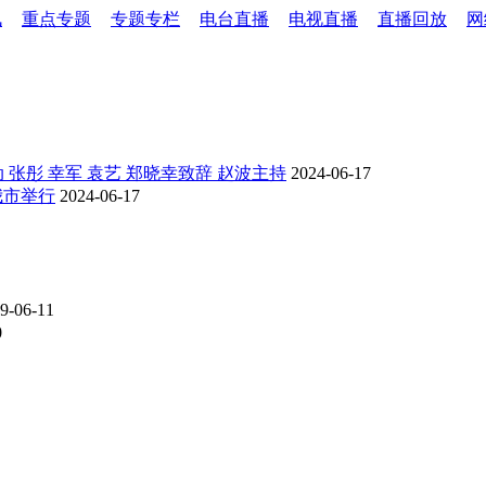
讯
重点专题
专题专栏
电台直播
电视直播
直播回放
网
 张彤 幸军 袁艺 郑晓幸致辞 赵波主持
2024-06-17
我市举行
2024-06-17
9-06-11
0