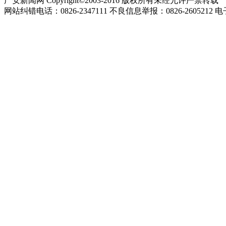
广安新闻网 Copyright©2003-2016 版权所有未经允许严禁转载
网站纠错电话：0826-2347111 不良信息举报：0826-2605212 电子邮