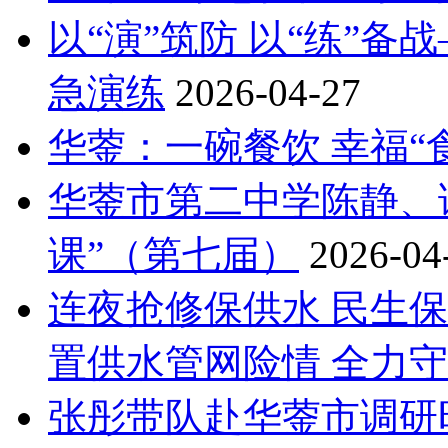
以“演”筑防 以“练”
急演练
2026-04-27
华蓥：一碗餐饮 幸福“
华蓥市第二中学陈静、
课”（第七届）
2026-04
连夜抢修保供水 民生
置供水管网险情 全力
张彤带队赴华蓥市调研