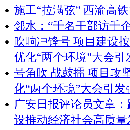
施工“拉满弦” 西渝高
邻水：“千名干部访千企
吹响冲锋号 项目建设按
优化“两个环境”大会
号角吹 战鼓擂 项目
化“两个环境”大会引
广安日报评论员文章：
设推动经济社会高质量