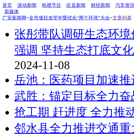
首页
滚动新闻
电视节目
区县新闻
财经新闻
汽车资
新媒体
广安新闻网
>
全市项目攻坚年暨优化“两个环境”大会
>
文章列表
张彤带队调研生态环境
强调 坚持生态打底文
2024-11-08
岳池：医药项目加速推
武胜：锚定目标全力奋
抢工期 赶进度 全力推
邻水县全力推进交通重