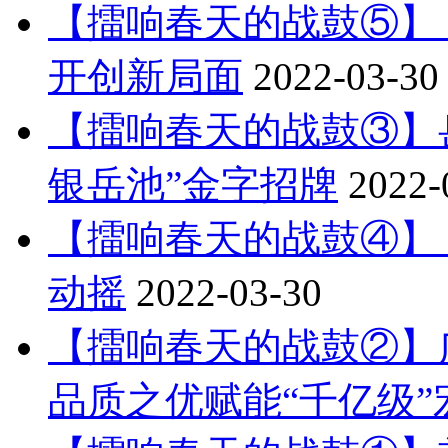
【擂响春天的战鼓⑤】
开创新局面
2022-03-30
【擂响春天的战鼓③】
银岳池”金字招牌
2022-
【擂响春天的战鼓④】
动摇
2022-03-30
【擂响春天的战鼓②】
品质之优赋能“千亿级”