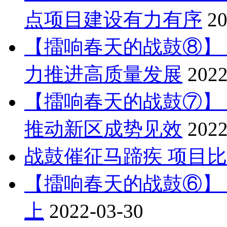
点项目建设有力有序
20
【擂响春天的战鼓⑧】 
力推进高质量发展
2022
【擂响春天的战鼓⑦】
推动新区成势见效
2022
战鼓催征马蹄疾 项目
【擂响春天的战鼓⑥】
上
2022-03-30