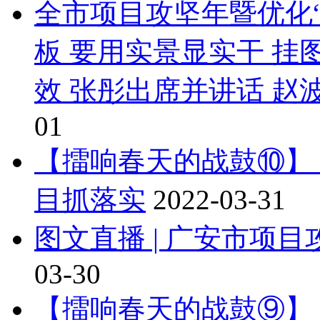
全市项目攻坚年暨优化“
板 要用实景显实干 
效 张彤出席并讲话 赵
01
【擂响春天的战鼓⑩】
目抓落实
2022-03-31
图文直播 | 广安市项
03-30
【擂响春天的战鼓⑨】