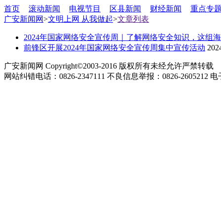
首页
滚动新闻
电视节目
区县新闻
财经新闻
重点专
广安新闻网
>
文明上网 从我做起
>
文章列表
2024年国家网络安全宣传周｜了解网络安全知识，这组
前锋区开展2024年国家网络安全宣传周集中宣传活动
202
广安新闻网 Copyright©2003-2016 版权所有未经允许严禁转载
网站纠错电话：0826-2347111 不良信息举报：0826-2605212 电子邮