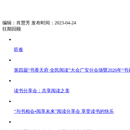
编辑：肖慧芳 发布时间：2023-04-24
往期回顾
听春
第四届“书香天府·全民阅读”大会广安分会场暨2026年“
读书分享会：共享阅读之美
“与书相会•阅享未来”阅读分享会 享受读书的快乐