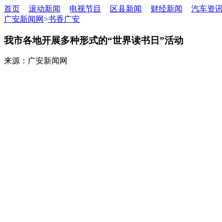
首页
滚动新闻
电视节目
区县新闻
财经新闻
汽车资
广安新闻网
>
书香广安
我市各地开展多种形式的“世界读书日”活动
来源：广安新闻网