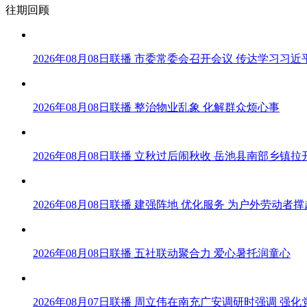
往期回顾
2026年08月08日联播 市委常委会召开会议 传达学
2026年08月08日联播 整治物业乱象 化解群众烦心事
2026年08月08日联播 立秋过后闹秋收 岳池县南部乡镇
2026年08月08日联播 建强阵地 优化服务 为户外劳动者撑
2026年08月08日联播 五社联动聚合力 爱心暑托润童心
2026年08月07日联播 周立伟在南充广安调研时强调 强