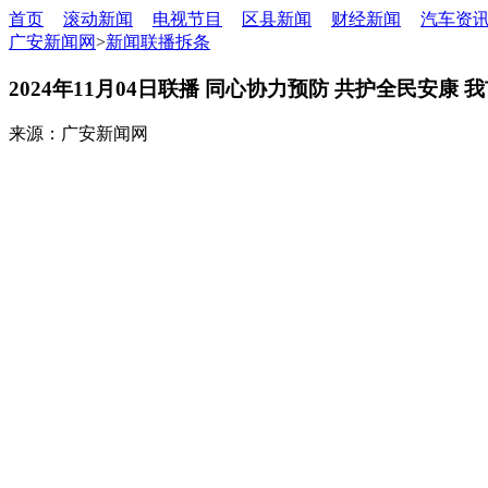
首页
滚动新闻
电视节目
区县新闻
财经新闻
汽车资
广安新闻网
>
新闻联播拆条
2024年11月04日联播 同心协力预防 共护全民安康 
来源：广安新闻网