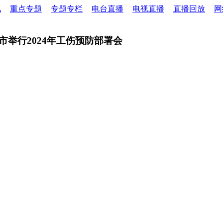
讯
重点专题
专题专栏
电台直播
电视直播
直播回放
网
我市举行2024年工伤预防部署会