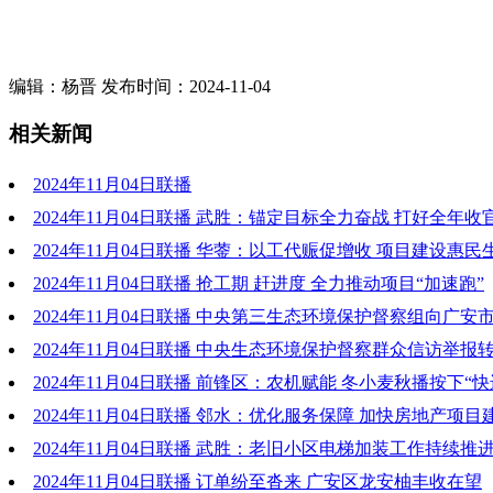
编辑：杨晋 发布时间：2024-11-04
相关新闻
2024年11月04日联播
2024年11月04日联播 武胜：锚定目标全力奋战 打好全年收
2024年11月04日联播 华蓥：以工代赈促增收 项目建设惠民
2024年11月04日联播 抢工期 赶进度 全力推动项目“加速跑”
2024年11月04日联播 中央第三生态环境保护督察组向广安
七批信访件
2024年11月04日联播 中央生态环境保护督察群众信访举报
边改公开情况(第八批)
2024年11月04日联播 前锋区：农机赋能 冬小麦秋播按下“快
2024年11月04日联播 邻水：优化服务保障 加快房地产项目
2024年11月04日联播 武胜：老旧小区电梯加装工作持续推
2024年11月04日联播 订单纷至沓来 广安区龙安柚丰收在望