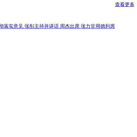
查看更多
贯彻落实意见 张彤主持并讲话 周杰出席 张力甘用德列席