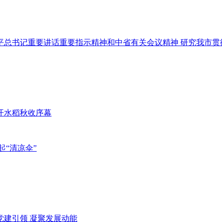
习习近平总书记重要讲话重要指示精神和中省有关会议精神 研究我市
拉开水稻秋收序幕
起“清凉伞”
化党建引领 凝聚发展动能