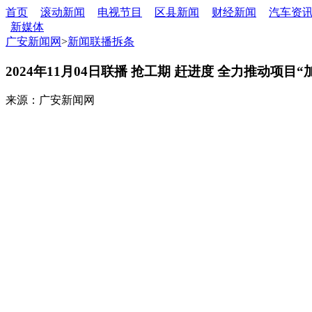
首页
滚动新闻
电视节目
区县新闻
财经新闻
汽车资
新媒体
广安新闻网
>
新闻联播拆条
2024年11月04日联播 抢工期 赶进度 全力推动项目“
来源：广安新闻网