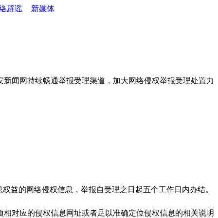
络辟谣
新媒体
安新闻网持续畅通举报受理渠道，加大网络侵权举报受理处置力
息权益的网络侵权信息，举报自受理之日起五个工作日内办结。
项相对应的侵权信息网址或者足以准确定位侵权信息的相关说明