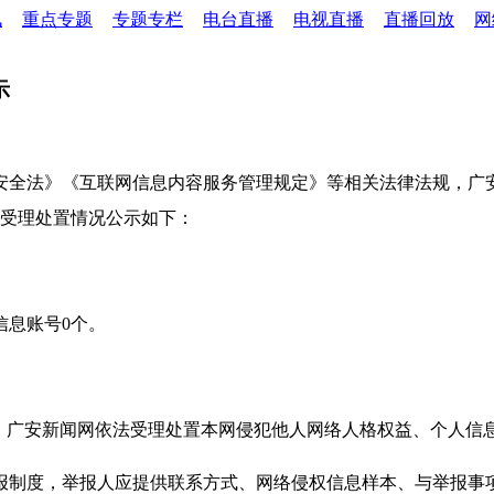
讯
重点专题
专题专栏
电台直播
电视直播
直播回放
网
示
安全法》《互联网信息内容服务管理规定》等相关法律法规，广
报受理处置情况公示如下：
信息账号0个。
则，广安新闻网依法受理处置本网侵犯他人网络人格权益、个人信
报制度，举报人应提供联系方式、网络侵权信息样本、与举报事