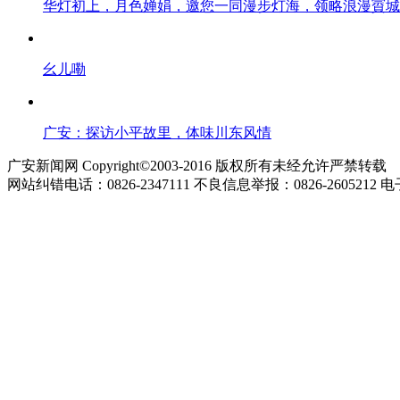
华灯初上，月色婵娟，邀您一同漫步灯海，领略浪漫賨城
幺儿嘞
广安：探访小平故里，体味川东风情
广安新闻网 Copyright©2003-2016 版权所有未经允许严禁转载
网站纠错电话：0826-2347111 不良信息举报：0826-2605212 电子邮