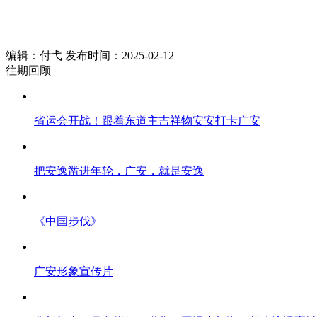
编辑：付弋 发布时间：2025-02-12
往期回顾
省运会开战！跟着东道主吉祥物安安打卡广安
把安逸凿进年轮，广安，就是安逸
《中国步伐》
广安形象宣传片