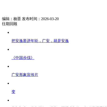
编辑：杨晋 发布时间：2026-03-20
往期回顾
把安逸凿进年轮，广安，就是安逸
《中国步伐》
广安形象宣传片
变