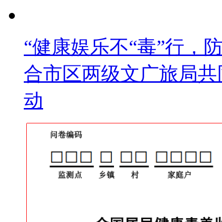
“健康娱乐不“毒”行，
合市区两级文广旅局共同
动