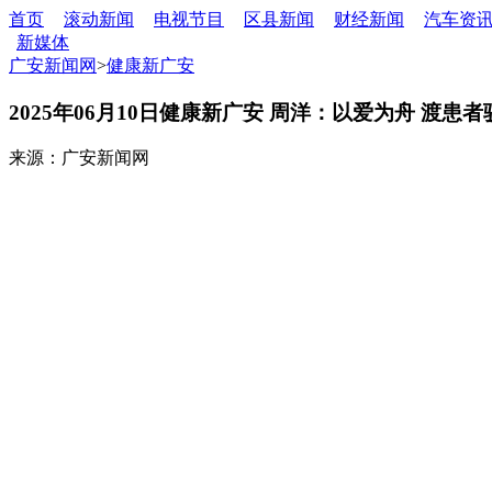
首页
滚动新闻
电视节目
区县新闻
财经新闻
汽车资
新媒体
广安新闻网
>
健康新广安
2025年06月10日健康新广安 周洋：以爱为舟 渡患
来源：广安新闻网