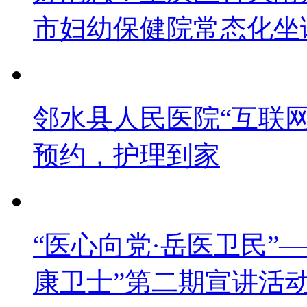
市妇幼保健院常态化坐
邻水县人民医院“互联
预约，护理到家
“医心向党·岳医卫民”—
康卫士”第二期宣讲活