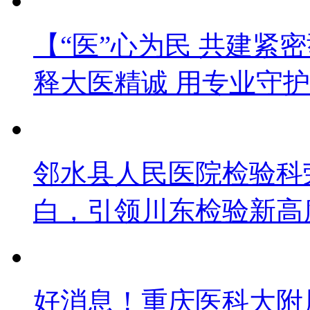
【“医”心为民 共建紧
释大医精诚 用专业守
邻水县人民医院检验科荣
白，引领川东检验新高
好消息！重庆医科大附