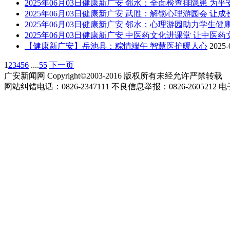
2025年06月03日健康新广安 邻水：全面检查排隐患 为
2025年06月03日健康新广安 武胜：解锁心理游园会 让
2025年06月03日健康新广安 邻水：心理游园助力学生健
2025年06月03日健康新广安 中医药文化进课堂 让中医
【健康新广安】岳池县：粽情端午 智慧医护暖人心
2025-
1
2
3
4
5
6
....
55
下一页
广安新闻网 Copyright©2003-2016 版权所有未经允许严禁转载
网站纠错电话：0826-2347111 不良信息举报：0826-2605212 电子邮