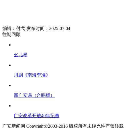
编辑：付弋 发布时间：2025-07-04
往期回顾
幺儿嘞
川剧《南海李准》
新广安谣（合唱版）
广安改革开放40年纪事
广安新闻网 Copyright©2003-2016 版权所有未经允许严禁转载