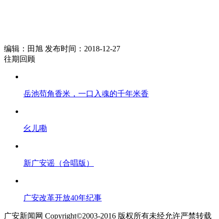
编辑：田旭 发布时间：2018-12-27
往期回顾
岳池苟角香米，一口入魂的千年米香
幺儿嘞
新广安谣（合唱版）
广安改革开放40年纪事
广安新闻网 Copyright©2003-2016 版权所有未经允许严禁转载