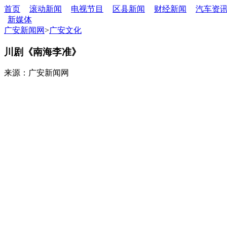
首页
滚动新闻
电视节目
区县新闻
财经新闻
汽车资
新媒体
广安新闻网
>
广安文化
川剧《南海李准》
来源：广安新闻网