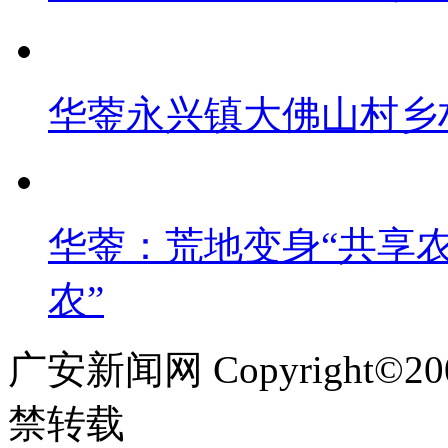
华蓥永兴镇大佛山村乡
华蓥：荒地变身“共享农
农”
广安新闻网 Copyright©
禁转载