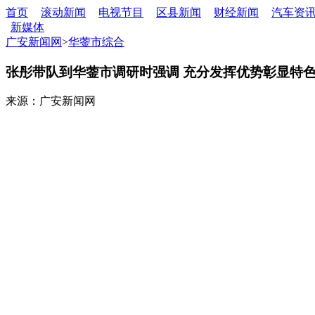
首页
滚动新闻
电视节目
区县新闻
财经新闻
汽车资
新媒体
广安新闻网
>
华蓥市综合
张彤带队到华蓥市调研时强调 充分发挥优势彰显特色
来源：广安新闻网