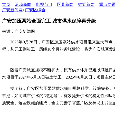
首页
滚动新闻
电视节目
区县新闻
财经新闻
重点专
广安新闻网
>
广安区综合
广安加压泵站全面完工 城市供水保障再升级
来源：广安新闻网
2025年9月28日，广安区加压泵站供水项目迎来重大
程，从开工到竣工，历经16个月的紧张建设，将为广安城区发展
随着广安城区规模不断扩大，原有供水体系已难以满足日
水项目于2024年5月16日破土动工。2025年6月20日，项
据了解，广安区加压泵站供水项目规划科学、设施完备。项目占
节池，如同城市供水的“稳定器”，有效提升供水的稳定性和应
质安全。这些设施的建成，全面完善了官盛片区及神龙山片区