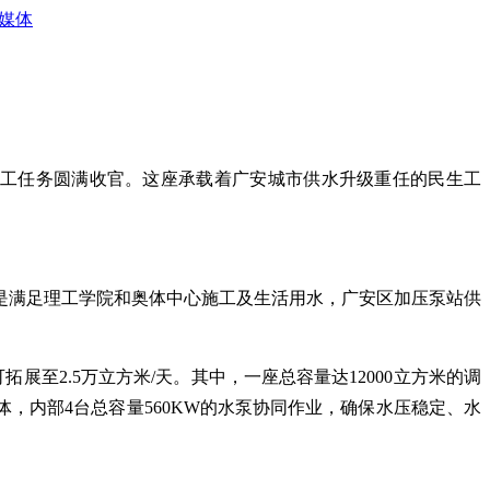
媒体
部施工任务圆满收官。这座承载着广安城市供水升级重任的民生工
是满足理工学院和奥体中心施工及生活用水，广安区加压泵站供
展至2.5万立方米/天。其中，一座总容量达12000立方米的调
，内部4台总容量560KW的水泵协同作业，确保水压稳定、水