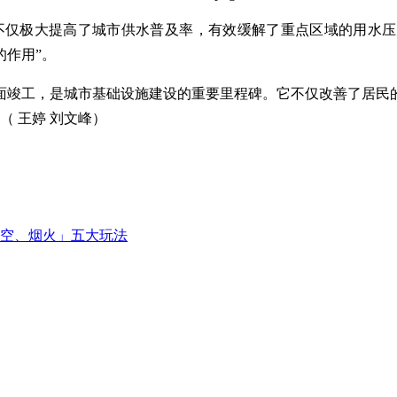
它不仅极大提高了城市供水普及率，有效缓解了重点区域的用水
的作用”。
面竣工，是城市基础设施建设的重要里程碑。它不仅改善了居民
 王婷 刘文峰）
空、烟火」五大玩法