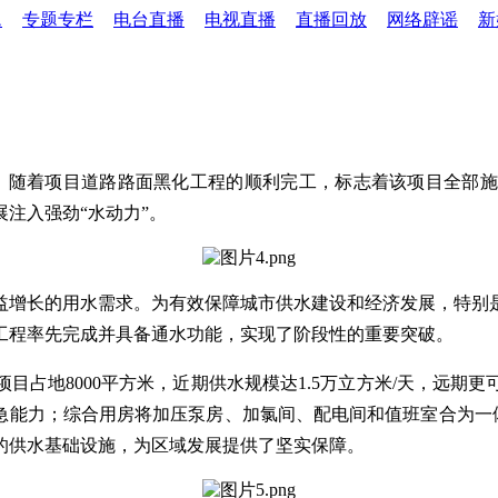
题
专题专栏
电台直播
电视直播
直播回放
网络辟谣
新
节点，随着项目道路路面黑化工程的顺利完工，标志着该项目全
注入强劲“水动力”。
益增长的用水需求。为有效保障城市供水建设和经济发展，特别
目主体工程率先完成并具备通水功能，实现了阶段性的重要突破。
地8000平方米，近期供水规模达1.5万立方米/天，远期更可拓
急能力；综合用房将加压泵房、加氯间、配电间和值班室合为一体
的供水基础设施，为区域发展提供了坚实保障。