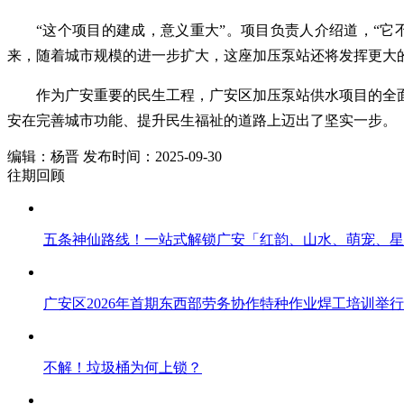
“这个项目的建成，意义重大”。项目负责人介绍道，“
来，随着城市规模的进一步扩大，这座加压泵站还将发挥更大
作为广安重要的民生工程，广安区加压泵站供水项目的全
安在完善城市功能、提升民生福祉的道路上迈出了坚实一步。 （
编辑：杨晋 发布时间：2025-09-30
往期回顾
五条神仙路线！一站式解锁广安「红韵、山水、萌宠、星
广安区2026年首期东西部劳务协作特种作业焊工培训举行
不解！垃圾桶为何上锁？