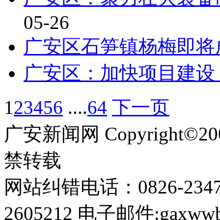
05-26
广安区石笋镇杨梅即将
广安区：加快项目建设
1
2
3
4
5
6
....
64
下一页
广安新闻网 Copyright©
禁转载
网站纠错电话：0826-234
2605212 电子邮件:gaxwwb