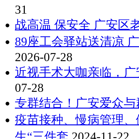
31
战高温 保安全 广安区
89座工会驿站送清凉
2026-07-28
近视手术大咖亲临，广
07-28
专群结合！广安爱众与
疫苗接种、慢病管理、
生“三件套
2024-11-22