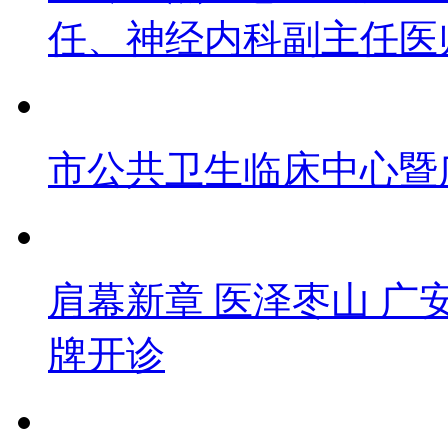
任、神经内科副主任医
市公共卫生临床中心暨
肩幕新章 医泽枣山 广
牌开诊