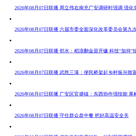
2026年08月07日联播 周立伟在南充广安调研时强调 强
2026年08月07日联播 六届市委全面深化改革委员会第
2026年08月07日联播 邻水：稻浪翻金迎开镰 科技“加持
2026年08月07日联播 武胜三溪：便民桥架起乡村振兴致
2026年08月07日联播 广安区官盛镇：东西协作强技能 
2026年08月07日联播 守住群众盘中餐 把好高温安全关