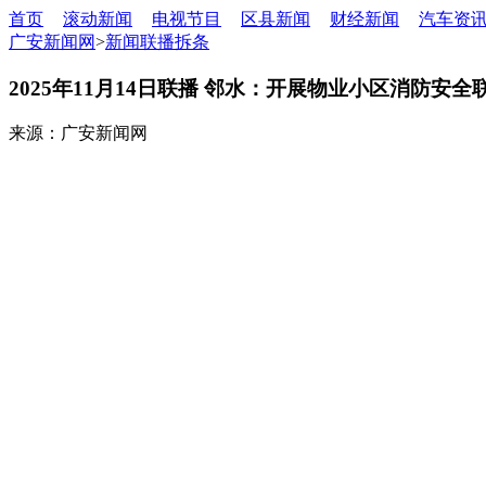
首页
滚动新闻
电视节目
区县新闻
财经新闻
汽车资
广安新闻网
>
新闻联播拆条
2025年11月14日联播 邻水：开展物业小区消防安全
来源：广安新闻网