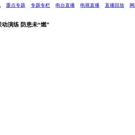
讯
重点专题
专题专栏
电台直播
电视直播
直播回放
网
联动演练 防患未“燃”