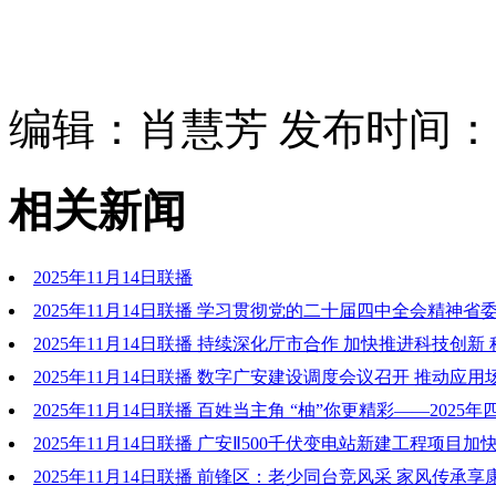
编辑：肖慧芳 发布时间：202
相关新闻
2025年11月14日联播
2025年11月14日联播 学习贯彻党的二十届四中全会精神省
告会举行 路松明作宣讲报告 张彤主持 刘襄渝张力甘用德陈伟
2025年11月14日联播 持续深化厅市合作 加快推进科技创新
安市厅市工作会商会召开 路松明张彤出席并讲话 刘襄渝主持
2025年11月14日联播 数字广安建设调度会议召开 推动应
在全省前列
2025年11月14日联播 百姓当主角 “柚”你更精彩——2025
百姓大舞台”川东北片区汇演暨第十届广安龙安柚旅游文化活动
2025年11月14日联播 广安Ⅱ500千伏变电站新建工程项目加
2025年11月14日联播 前锋区：老少同台竞风采 家风传承享