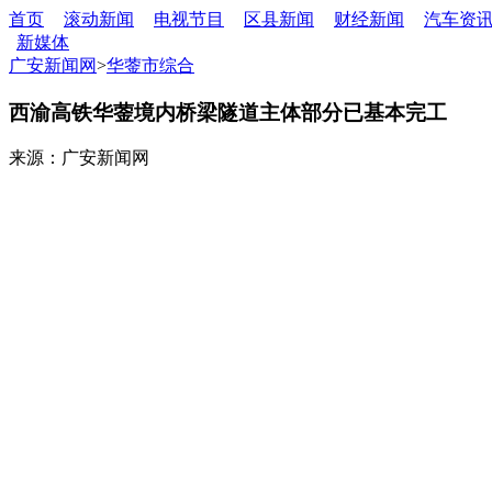
首页
滚动新闻
电视节目
区县新闻
财经新闻
汽车资
新媒体
广安新闻网
>
华蓥市综合
西渝高铁华蓥境内桥梁隧道主体部分已基本完工
来源：广安新闻网