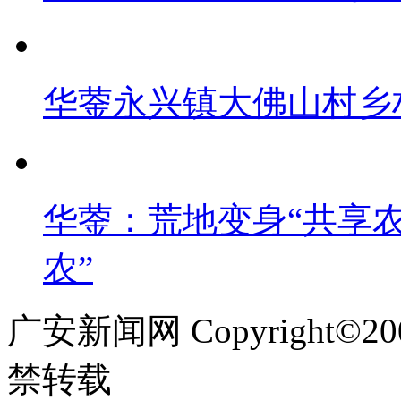
华蓥永兴镇大佛山村乡
华蓥：荒地变身“共享农
农”
广安新闻网 Copyright©
禁转载