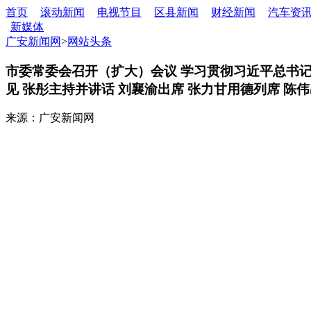
首页
滚动新闻
电视节目
区县新闻
财经新闻
汽车资
新媒体
广安新闻网
>
网站头条
市委常委会召开（扩大）会议 学习贯彻习近平总书记
见 张彤主持并讲话 刘襄渝出席 张力甘用德列席 陈
来源：广安新闻网