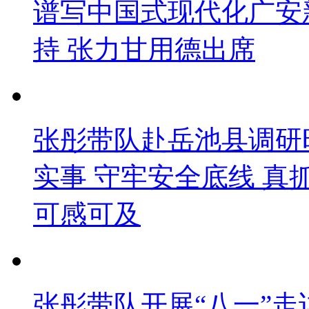
谱写中国式现代化广安
持 张力甘用德出席
张彤带队赴岳池县调研
实事 守牢安全底线 
可感可及
张彤带队开展“八一”