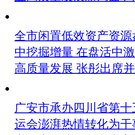
全市闲置低效资产资源
中挖掘增量 在盘活中
高质量发展 张彤出席并
广安市承办四川省第十
运会澎湃热情转化为干