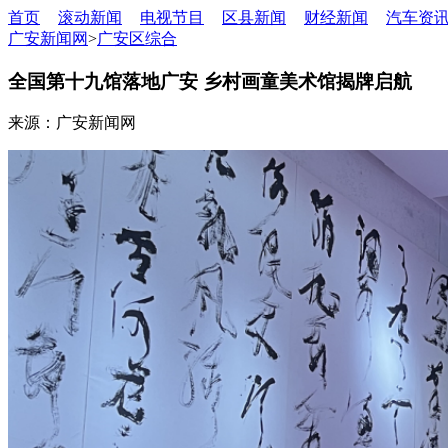
首页
滚动新闻
电视节目
区县新闻
财经新闻
汽车资
广安新闻网
>
广安区综合
全国第十九馆落地广安 乡村画童美术馆揭牌启航
来源：广安新闻网