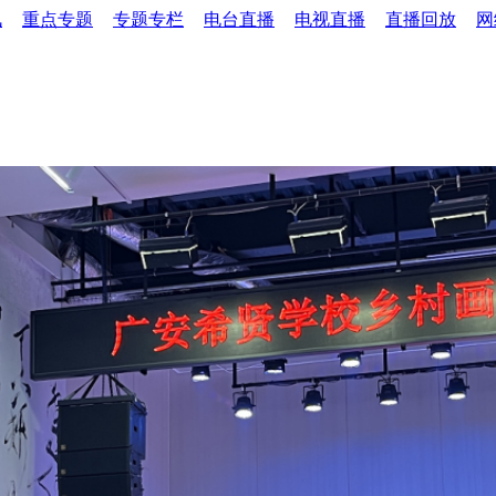
讯
重点专题
专题专栏
电台直播
电视直播
直播回放
网