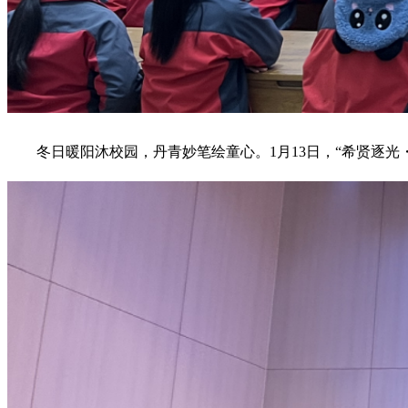
冬日暖阳沐校园，丹青妙笔绘童心。1月13日，“希贤逐