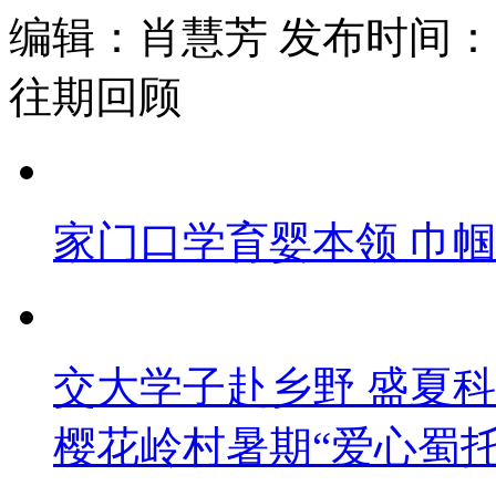
编辑：肖慧芳 发布时间：202
往期回顾
家门口学育婴本领 巾
交大学子赴乡野 盛夏
樱花岭村暑期“爱心蜀