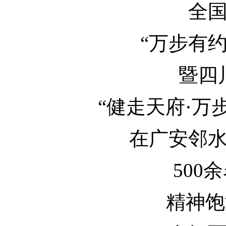
全
“万步有
暨四
“健走天府·万
在广安邻
500
精神饱