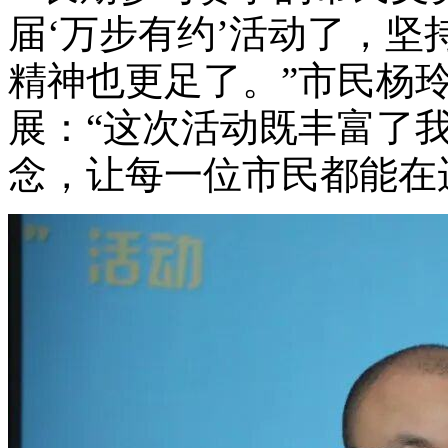
届‘万步有约’活动了，
精神也更足了。”市民杨
展：“这次活动既丰富了
念，让每一位市民都能在