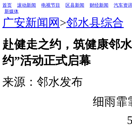
首页
滚动新闻
电视节目
区县新闻
财经新闻
汽车资
新媒体
广安新闻网
>
邻水县综合
赴健走之约，筑健康邻水
约”活动正式启幕
来源：邻水发布
细雨霏