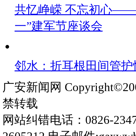
共忆峥嵘 不忘初心——
一”建军节座谈会
邻水：折耳根田间管护忙
广安新闻网 Copyright©
禁转载
网站纠错电话：0826-234