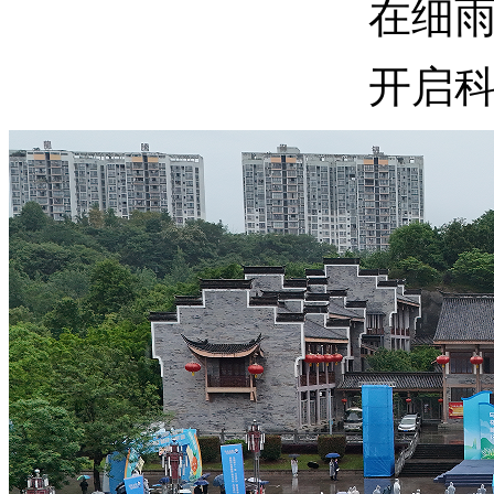
在细
开启