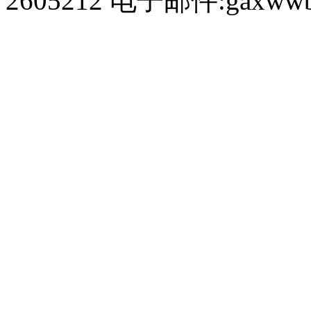
2605212 电子邮件:gaxwwb