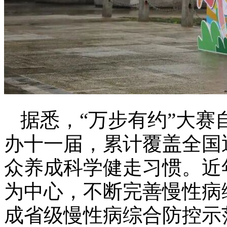
据悉，“万步有约”大赛
办十一届，累计覆盖全国
众养成科学健走习惯。近
为中心，不断完善慢性病综
成省级慢性病综合防控示