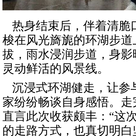
热身结束后，伴着清脆
梭在风光旖旎的环湖步道
拔，雨水浸润步道，身影
灵动鲜活的风景线。
沉浸式环湖健走，让参
家纷纷畅谈自身感悟。走
直言此次收获颇丰：“这
的走路方式，也真切明白