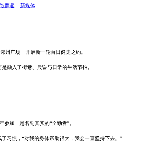
络辟谣
新媒体
集结邻州广场，开启新一轮百日健走之约。
而是融入了街巷、晨昏与日常的生活节拍。
年参加，是名副其实的“全勤者”。
了习惯，“对我的身体帮助很大，我会一直坚持下去。”