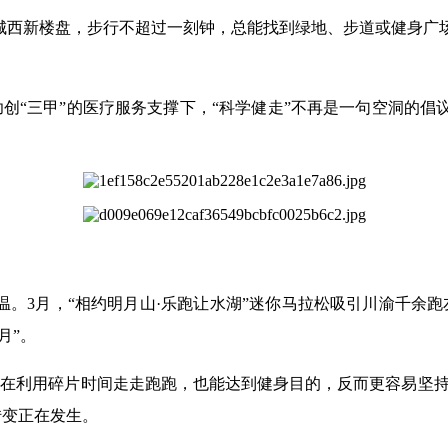
是城西新楼盘，步行不超过一刻钟，总能找到绿地、步道或健身
创“三甲”的医疗服务支撑下，“科学健走”不再是一句空洞的
温。3月，“相约明月山·乐跑让水湖”迷你马拉松吸引川渝千余
月”。
在利用碎片时间走走跑跑，也能达到健身目的，反而更容易坚持
转变正在发生。