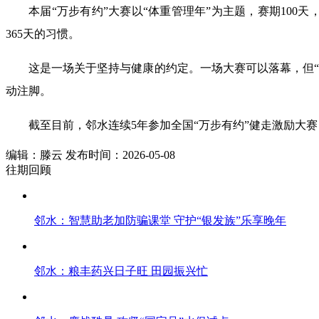
本届“万步有约”大赛以“体重管理年”为主题，赛期10
365天的习惯。
这是一场关于坚持与健康的约定。一场大赛可以落幕，但“
动注脚。
截至目前，邻水连续5年参加全国“万步有约”健走激励大
编辑：滕云 发布时间：2026-05-08
往期回顾
邻水：智慧助老加防骗课堂 守护“银发族”乐享晚年
邻水：粮丰药兴日子旺 田园振兴忙