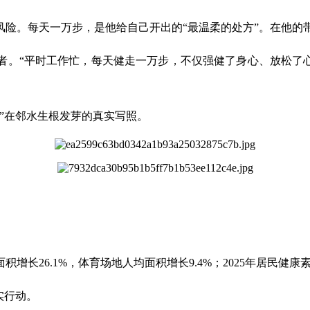
风险。每天一万步，是他给自己开出的“最温柔的处方”。在他的
者。“平时工作忙，每天健走一万步，不仅强健了身心、放松了心
”在邻水生根发芽的真实写照。
26.1%，体育场地人均面积增长9.4%；2025年居民健康素
实行动。