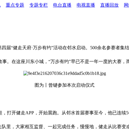
讯
重点专题
专题专栏
电台直播
电视直播
直播回放
网
第四届“健走天府·万步有约”活动在邻水启动。500余名参赛者
故事。在这座川东小城，“万步有约”早已不是一年一度的大赛，
图为丨曾键参加本次启动仪式
，打开健走APP，开始晨跑。从邻水首届赛事至今，他已连续5
走队里，大家相互监督、一起完成任务，慢慢地，健走从比赛变成