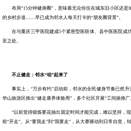
布局“15分钟健身圈”，意味着无论你住在城东旧小区还
的乡村步道……早已成为邻水人每天打卡的“朋友圈背景”。
在与重庆三甲医院建成5个紧密型医联体、县中医医院成功
至之处。
不止健走：邻水“动”起来了
事实上，“万步有约”启动前，邻水的全民健身节奏已然升
华山旅游区推出“健走康养体验周”，多个社区开展“工间操推广
“以前觉得锻炼要花抽出固定时间才能完成，难以坚持，现
前“开走”。从“要我走”到“我要走”，从大赛驱动到日常自觉，