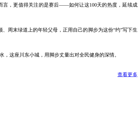
而言，更值得关注的是赛后——如何让这100天的热度，延续成
领、周末绿道上的年轻父母，正用自己的脚步为这份“约”写下生
邻水，这座川东小城，用脚步丈量出对全民健身的深情。
查看更多