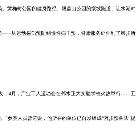
广场。黄桷树公园的健身路径、银鼎山公园的缓坡跑道、让水湖畔
倡议——从运动损伤预防到慢性病干预，健康服务延伸到了脚步所
跑友；4月，产业工人运动会在邻水正大实验学校火热举行……五
。”参赛人员曾涛说，他所在的单位已自发组成“万步预备队”提