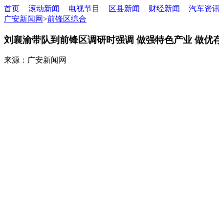
首页
滚动新闻
电视节目
区县新闻
财经新闻
汽车资
广安新闻网
>
前锋区综合
刘襄渝带队到前锋区调研时强调 做强特色产业 做优
来源：广安新闻网