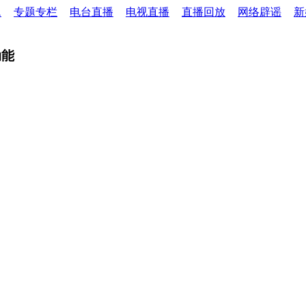
题
专题专栏
电台直播
电视直播
直播回放
网络辟谣
新
动能