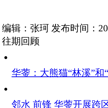
编辑：张珂 发布时间：2026
往期回顾
华蓥：大熊猫“林溪”和
邻水 前锋 华蓥开展跨