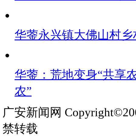
华蓥永兴镇大佛山村乡
华蓥：荒地变身“共享农
农”
广安新闻网 Copyright©
禁转载