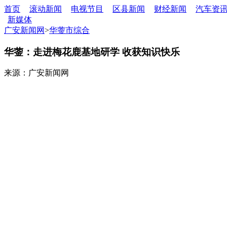
首页
滚动新闻
电视节目
区县新闻
财经新闻
汽车资
新媒体
广安新闻网
>
华蓥市综合
华蓥：走进梅花鹿基地研学 收获知识快乐
来源：广安新闻网