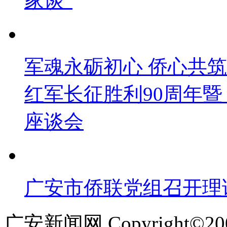
家谈”
军魂永砺初心 侨心共
红军长征胜利90周年暨 
座谈会
广安市侨联党组召开理
广安新闻网 Copyright©