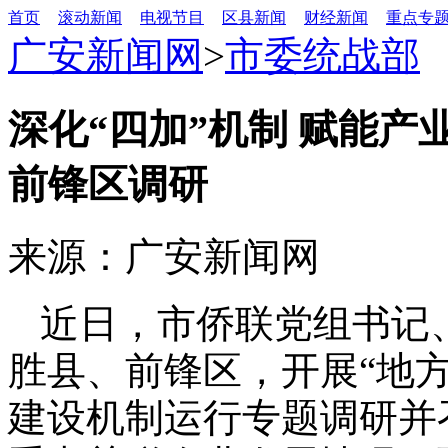
首页
滚动新闻
电视节目
区县新闻
财经新闻
重点专
广安新闻网
>
市委统战部
深化“四加”机制 赋能
前锋区调研
来源：广安新闻网
近日，市侨联党组书记
胜县、前锋区，开展“地方
建设机制运行专题调研并