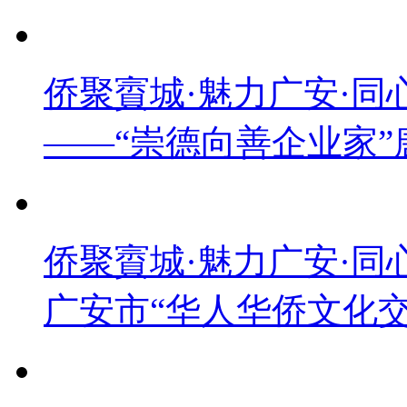
侨聚賨城·魅力广安·
——“崇德向善企业家”
侨聚賨城·魅力广安·
广安市“华人华侨文化