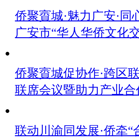
侨聚賨城·魅力广安·
广安市“华人华侨文化
侨聚賨城促协作·跨区联
联席会议暨助力产业合
联动川渝同发展·侨牵“