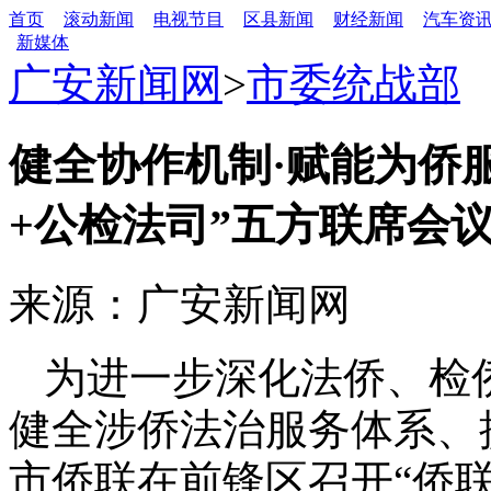
首页
滚动新闻
电视节目
区县新闻
财经新闻
汽车资
新媒体
广安新闻网
>
市委统战部
健全协作机制·赋能为侨
+公检法司”五方联席会
来源：广安新闻网
为进一步深化法侨、检
健全涉侨法治服务体系、
市侨联在前锋区召开“侨联