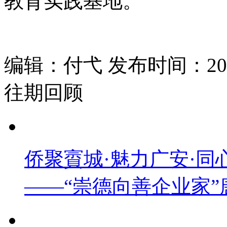
教育实践基地。
编辑：付弋 发布时间：2026
往期回顾
侨聚賨城·魅力广安·
——“崇德向善企业家”