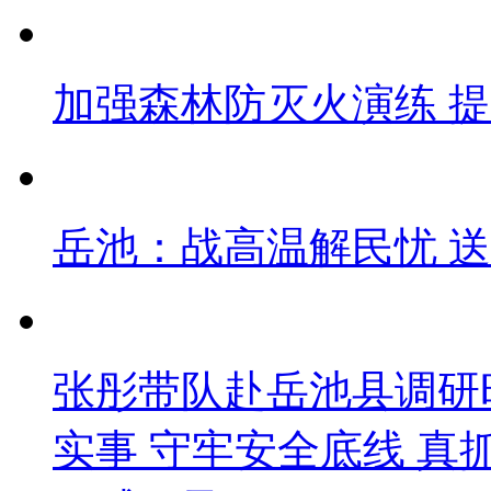
加强森林防灭火演练 
岳池：战高温解民忧 
张彤带队赴岳池县调研
实事 守牢安全底线 