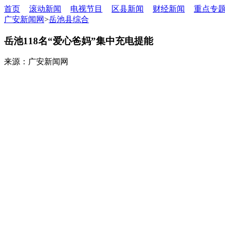
首页
滚动新闻
电视节目
区县新闻
财经新闻
重点专
广安新闻网
>
岳池县综合
岳池118名“爱心爸妈”集中充电提能
来源：广安新闻网