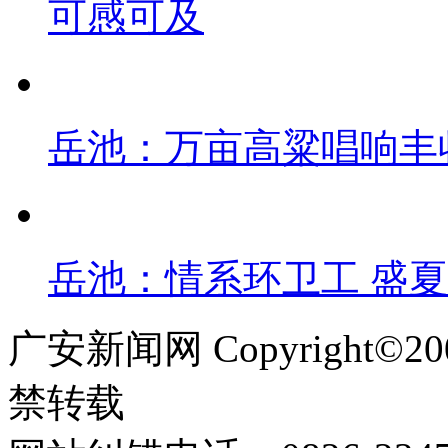
可感可及
岳池：万亩高粱唱响丰
岳池：情系环卫工 盛
广安新闻网 Copyright©
禁转载