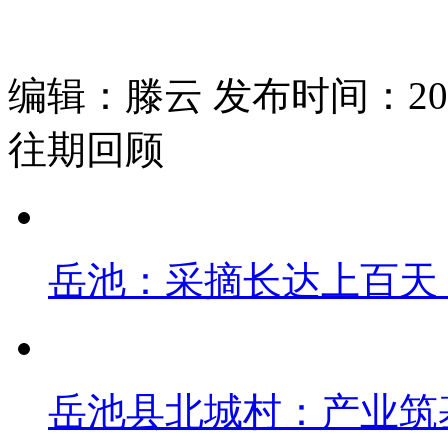
编辑：滕云 发布时间：2026
往期回顾
岳池：采摘长达上百天
岳池县北城村：产业筑